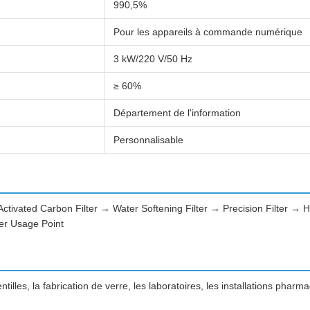
990,5%
Pour les appareils à commande numérique
3 kW/220 V/50 Hz
≥ 60%
Département de l'information
Personnalisable
ivated Carbon Filter → Water Softening Filter → Precision Filter 
r Usage Point
tilles, la fabrication de verre, les laboratoires, les installations pharm