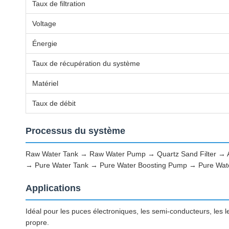
Taux de filtration
Voltage
Énergie
Taux de récupération du système
Matériel
Taux de débit
Processus du système
Raw Water Tank → Raw Water Pump → Quartz Sand Filter → Act
→ Pure Water Tank → Pure Water Boosting Pump → Pure Wate
Applications
Idéal pour les puces électroniques, les semi-conducteurs, les len
propre.