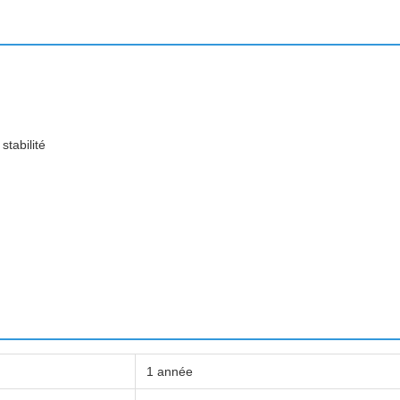
tabilité
1 année