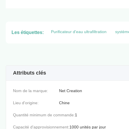
Purificateur d'eau ultrafiltration
système
Les étiquettes:
Attributs clés
Nom de la marque:
Net Creation
Lieu d'origine:
Chine
Quantité minimum de commande:
1
Capacité d'approvisionnement:
1000 unités par jour