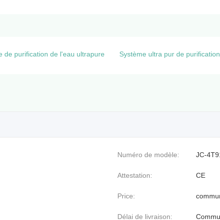
 de purification de l'eau ultrapure
Système ultra pur de purificatio
Numéro de modèle:
JC-4T9
Attestation:
CE
Price:
commun
Délai de livraison:
Commu