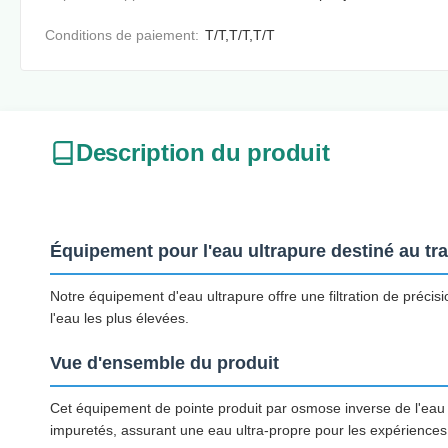
Conditions de paiement:
T/T,T/T,T/T
Description du produit
Équipement pour l'eau ultrapure destiné au tra
Notre équipement d'eau ultrapure offre une filtration de préci
l'eau les plus élevées.
Vue d'ensemble du produit
Cet équipement de pointe produit par osmose inverse de l'eau ul
impuretés, assurant une eau ultra-propre pour les expériences 