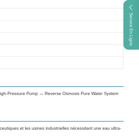
Service En Ligne
→ High-Pressure Pump → Reverse Osmosis Pure Water System
aceutiques et les usines industrielles nécessitant une eau ultra-