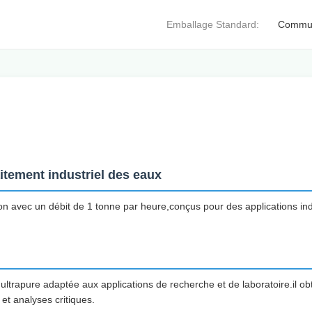
Emballage Standard:
Commu
itement industriel des eaux
sion avec un débit de 1 tonne par heure,conçus pour des applications in
trapure adaptée aux applications de recherche et de laboratoire.il obti
et analyses critiques.