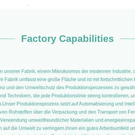
Factory Capabilities
 unserer Fabrik, einem Mikrokosmos der modernen Industrie, d
 Fabrik umfasst eine große Fläche und ist mit fortschrittliche
ienz und den Umweltschutz des Produktionsprozesses zu gewäh
nd Technikern, die jede Produktionslinie streng kontrollieren, 
.Unser Produktionsprozess setzt auf Automatisierung und inte
von Rohstoffen über die Verpackung und den Transport von Fertig
t.Verwendung umweltfreundlicher Materialien und energieeinsp
auf die Umwelt zu verringern.ihnen ein gutes Arbeitsumfeld u