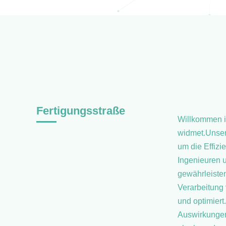
Fertigungsstraße
Willkommen in
widmet.Unsere
um die Effiz
Ingenieuren u
gewährleisten
Verarbeitung 
und optimier
Auswirkungen 