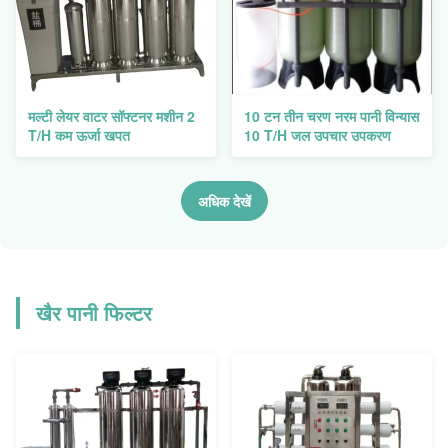
मल्टी लेयर वाटर सॉफ्टनर मशीन 2
10 टन तीन चरण नरम पानी विन्यास
T/H कम ऊर्जा खपत
10 T/H जल उपचार उपकरण
अधिक देखें
खैर पानी फिल्टर