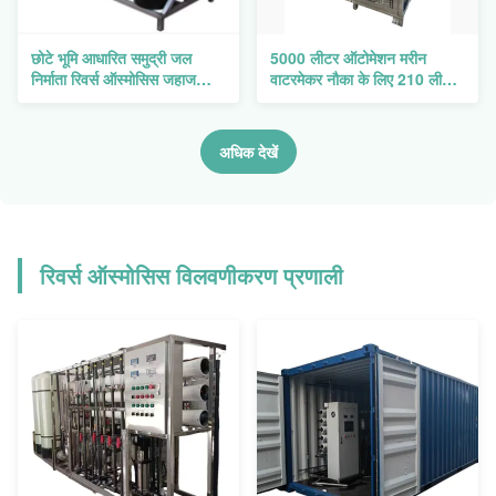
छोटे भूमि आधारित समुद्री जल
5000 लीटर ऑटोमेशन मरीन
निर्माता रिवर्स ऑस्मोसिस जहाज
वाटरमेकर नौका के लिए 210 लीटर/
समुद्री जल निर्जलीकरण उपकरण
घंटा वाटरमेकर
अधिक देखें
रिवर्स ऑस्मोसिस विलवणीकरण प्रणाली