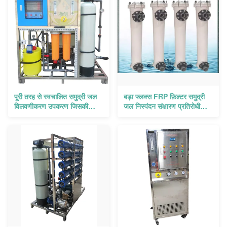
पूरी तरह से स्वचालित समुद्री जल
बड़ा फ्लक्स FRP फ़िल्टर समुद्री
विलवणीकरण उपकरण जिसकी
जल निस्पंदन संक्षारण प्रतिरोधी
दैनिक जल उत्पादन क्षमता 15 टन है
ऊर्ध्वाधर / क्षैतिज FRP सुरक्षा
फ़िल्टर