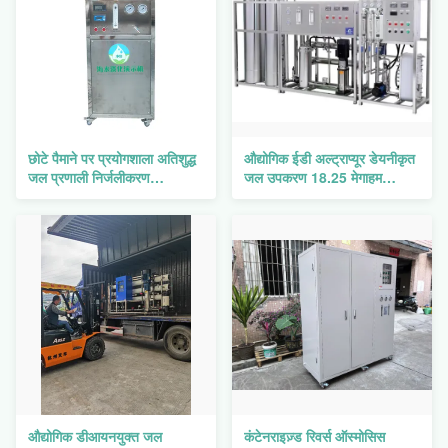
छोटे पैमाने पर प्रयोगशाला अतिशुद्ध
औद्योगिक ईडी अल्ट्राप्यूर डेयनीकृत
जल प्रणाली निर्जलीकरण
जल उपकरण 18.25 मेगाहम
प्रदर्शनकर्ता IP54
अल्ट्रासोनिक निस्पंदन
औद्योगिक डीआयनयुक्त जल
कंटेनराइज़्ड रिवर्स ऑस्मोसिस