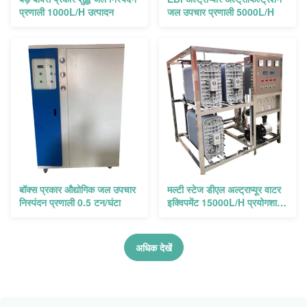
प्रणाली 1000L/H उत्पादन
जल उपचार प्रणाली 5000L/H
बॉक्स प्रकार औद्योगिक जल उपचार
मल्टी स्टेज डीएल अल्ट्राप्यूर वाटर
निस्पंदन प्रणाली 0.5 टन/घंटा
इक्विपमेंट 15000L/H प्रयोगशाला
के लिए
अधिक देखें