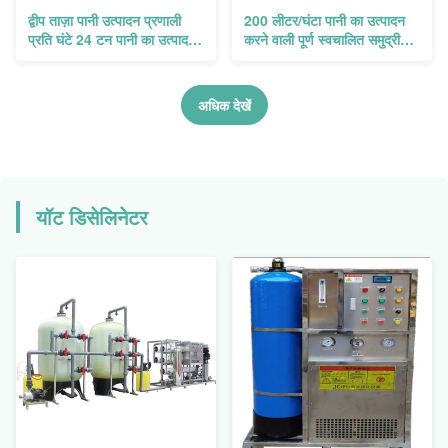
द्वीप ताज़ा पानी उत्पादन प्रणाली
200 लीटर/घंटा पानी का उत्पादन
प्रति घंटे 24 टन पानी का उत्पादन
करने वाली पूर्ण स्वचालित समुद्री
करती है
जल निर्जलीकरण प्रणाली
अधिक देखें
यॉट डिसेलिनेटर