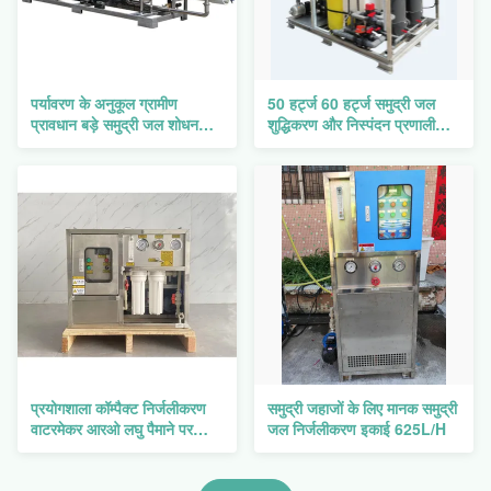
पर्यावरण के अनुकूल ग्रामीण
50 हर्ट्ज 60 हर्ट्ज समुद्री जल
प्रावधान बड़े समुद्री जल शोधन
शुद्धिकरण और निस्पंदन प्रणाली
संयंत्र 10 - 50 किलोवाट
औद्योगिक अपशिष्ट जल उपचार
प्रणाली
प्रयोगशाला कॉम्पैक्ट निर्जलीकरण
समुद्री जहाजों के लिए मानक समुद्री
वाटरमेकर आरओ लघु पैमाने पर
जल निर्जलीकरण इकाई 625L/H
निर्जलीकरण इकाई