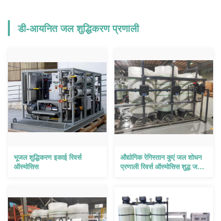
डी-आयनित जल शुद्धिकरण प्रणाली
भूजल शुद्धिकरण इकाई रिवर्स
औद्योगिक रेगिस्तान कुएं जल शोधन
ऑस्मोसिस
प्रणाली रिवर्स ऑस्मोसिस शुद्ध जल
प्रणाली