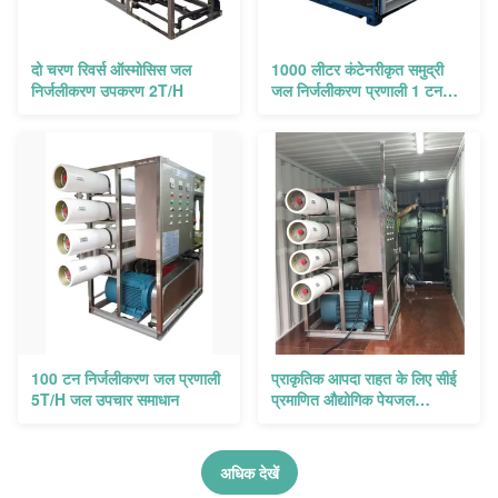
दो चरण रिवर्स ऑस्मोसिस जल
1000 लीटर कंटेनरीकृत समुद्री
निर्जलीकरण उपकरण 2T/H
जल निर्जलीकरण प्रणाली 1 टन
प्रति घंटा उत्पादन
100 टन निर्जलीकरण जल प्रणाली
प्राकृतिक आपदा राहत के लिए सीई
5T/H जल उपचार समाधान
प्रमाणित औद्योगिक पेयजल
शुद्धिकरण प्रणाली
अधिक देखें