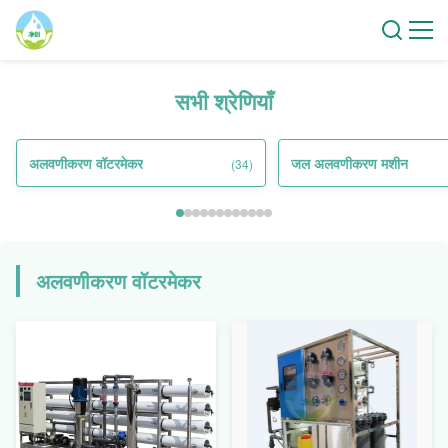
सभी श्रेणियाँ
अलवणीकरण वॉटरमेकर
जल अलवणीकरण मशीन
(34)
अलवणीकरण वॉटरमेकर