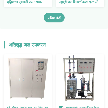
शुद्धिकरण प्रणाली जल उपचार
समुद्री जल विलवणीकरण प्रणाली
उपकरण
अधिक देखें
अतिशुद्ध जल उपकरण
बड़े बॉक्स प्रकार शुद्ध जल निस्पंदन
EDl अल्ट्राप्योर अल्ट्राफिल्ट्रेशन