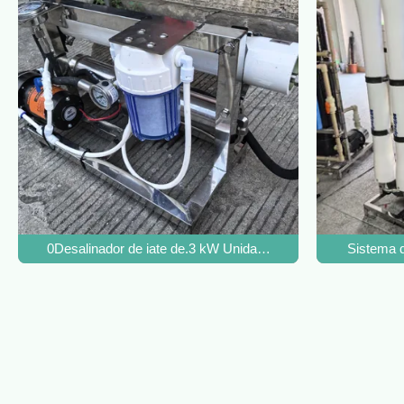
0Desalinador de iate de.3 kW Unidade de dessalinização de
Sistema 