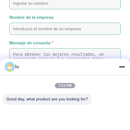
Nombre de la empresa
Mensaje de consulta
*
lu
7:21 PM
Adjunte archivos
Good day, what product are you looking for?
Seleccionar archivos
Puedes subir hasta 5 archivos y cada archivo con un tamaño máximo
de 10 MB