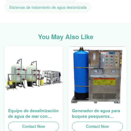
Sistemas de tratamiento de agua desionizada
You May Also Like
Equipo de desalinización
Generador de agua para
de agua de mar con
buques pesqueros
membrana
oceánicos de 2500 W
Contact Now
Nivel de tratamiento
Contact Now