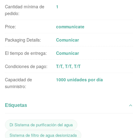
Cantidad mínima de
1
pedido:
Price:
communicate
Packaging Details:
Comunicar
El tiempo de entrega:
Comunicar
Condiciones de pago:
T/T, T/T, T/T
Capacidad de
1000 unidades por día
suministro:
Etiquetas
Di Sistema de purificación del agua
Sistema de filtro de agua desionizada