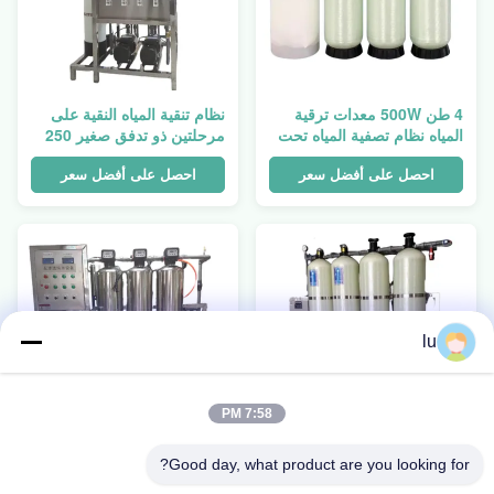
4 طن 500W معدات ترقية
نظام تنقية المياه النقية على
المياه نظام تصفية المياه تحت
مرحلتين ذو تدفق صغير 250
الأرض
لتر/ساعة
احصل على أفضل سعر
احصل على أفضل سعر
lu
7:58 PM
Good day, what product are you looking for?
معدات تجميل المياه الصناعية
نظام معالجة المياه بالتناضح
ذات المراحل الأربعة 2000L /
العكسي 1500 واط يزيل