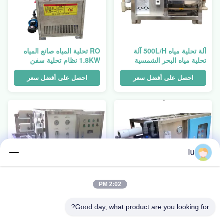
آلة تحلية مياه 500L/H آلة
RO تحلية المياه صانع المياه
تحلية مياه البحر الشمسية
1.8KW نظام تحلية سفن
1500W
التناضح العكسي
احصل على أفضل سعر
احصل على أفضل سعر
lu
2:02 PM
Good day, what product are you looking for?
آلة تحلية المياه المحمولة 1
15 طن نظام تحلية مياه البحر
طن / ساعة إنتاج المياه آلة
Ro الشاشة اللمسية معدات