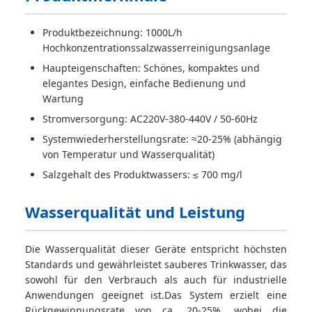
Produktbezeichnung: 1000L/h
Hochkonzentrationssalzwasserreinigungsanlage
Haupteigenschaften: Schönes, kompaktes und
elegantes Design, einfache Bedienung und
Wartung
Stromversorgung: AC220V-380-440V / 50-60Hz
Systemwiederherstellungsrate: ≈20-25% (abhängig
von Temperatur und Wasserqualität)
Salzgehalt des Produktwassers: ≤ 700 mg/l
Wasserqualität und Leistung
Die Wasserqualität dieser Geräte entspricht höchsten
Standards und gewährleistet sauberes Trinkwasser, das
sowohl für den Verbrauch als auch für industrielle
Anwendungen geeignet ist.Das System erzielt eine
Rückgewinnungsrate von ca. 20-25%, wobei die