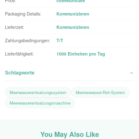
Price:
communicate
Packaging Details:
Kommunizieren
Lieferzeit:
Kommunizieren
Zahlungsbedingungen:
T/T
Lieferfähigkeit:
1000 Einheiten pro Tag
Schlagworte
Meerwasserentsalzungssystem
Meereswasser-Roh-System
Meerwasserentsalzungsmaschine
You May Also Like