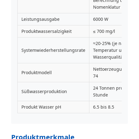
Berechnung der
Nomenklatur
Leistungsausgabe
6000 W
Produktwassersalzigkeit
≤ 700 mg/l
≈20-25% (je nach
Systemwiederherstellungsrate
Temperatur und
Wasserqualität)
Nettoerzeugung-
Produktmodell
74
24 Tonnen pro
Süßwasserproduktion
Stunde
Produkt Wasser pH
6.5 bis 8.5
Produktmerkmale