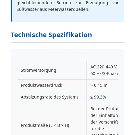
gleichbleibenden Betrieb zur Erzeugung von
Süßwasser aus Meerwasserquellen.
Technische Spezifikation
AC 220-440 V, 50-
Stromversorgung
60 Hz/3-Phase
Produktwasserdruck
> 0,15 m
Absalzungsrate des Systems
≥ 99,3%
Bei der Prüfung
der Einhaltung
der Vorschriften
Produktmaße (L × B × H)
für die