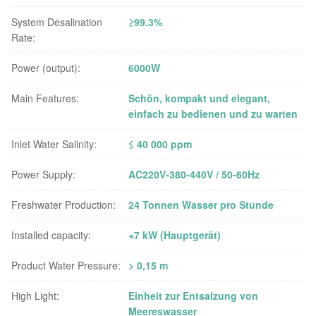
System Desalination
≥99.3%
Rate:
Power (output):
6000W
Main Features:
Schön, kompakt und elegant,
einfach zu bedienen und zu warten
Inlet Water Salinity:
≤ 40 000 ppm
Power Supply:
AC220V-380-440V / 50-60Hz
Freshwater Production:
24 Tonnen Wasser pro Stunde
Installed capacity:
≈7 kW (Hauptgerät)
Product Water Pressure:
> 0,15 m
High Light:
Einheit zur Entsalzung von
Meereswasser