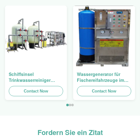
Schiffsinsel
Wassergenerator für
Trinkwasserreiniger
Fischereifahrzeuge im
Meerwasserentsalzungsanlage
Ozean 2500 Watt
mit Membran
Contact Now
Sekundärbehandlungsstufe
Contact Now
Fordern Sie ein Zitat