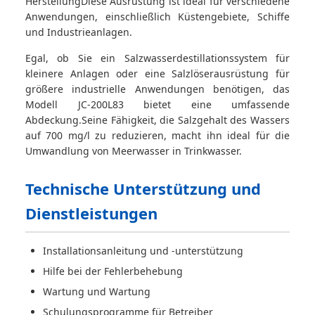
HerstellungDiese Ausrüstung ist ideal für verschiedene
Anwendungen, einschließlich Küstengebiete, Schiffe
und Industrieanlagen.
Egal, ob Sie ein Salzwasserdestillationssystem für
kleinere Anlagen oder eine Salzlöserausrüstung für
größere industrielle Anwendungen benötigen, das
Modell JC-200L83 bietet eine umfassende
Abdeckung.Seine Fähigkeit, die Salzgehalt des Wassers
auf 700 mg/l zu reduzieren, macht ihn ideal für die
Umwandlung von Meerwasser in Trinkwasser.
Technische Unterstützung und
Dienstleistungen
Installationsanleitung und -unterstützung
Hilfe bei der Fehlerbehebung
Wartung und Wartung
Schulungsprogramme für Betreiber