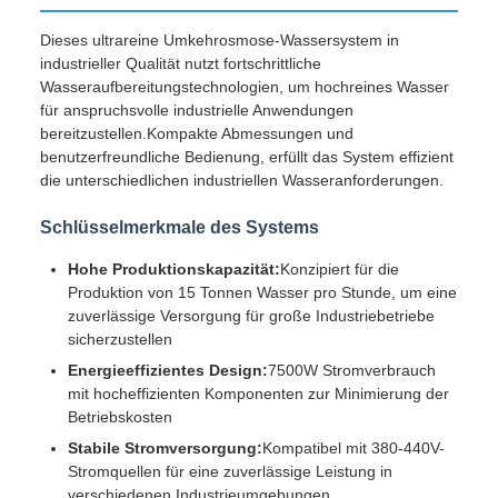
Dieses ultrareine Umkehrosmose-Wassersystem in
industrieller Qualität nutzt fortschrittliche
Wasseraufbereitungstechnologien, um hochreines Wasser
für anspruchsvolle industrielle Anwendungen
bereitzustellen.Kompakte Abmessungen und
benutzerfreundliche Bedienung, erfüllt das System effizient
die unterschiedlichen industriellen Wasseranforderungen.
Schlüsselmerkmale des Systems
Hohe Produktionskapazität:
Konzipiert für die
Produktion von 15 Tonnen Wasser pro Stunde, um eine
zuverlässige Versorgung für große Industriebetriebe
sicherzustellen
Energieeffizientes Design:
7500W Stromverbrauch
mit hocheffizienten Komponenten zur Minimierung der
Betriebskosten
Stabile Stromversorgung:
Kompatibel mit 380-440V-
Stromquellen für eine zuverlässige Leistung in
verschiedenen Industrieumgebungen