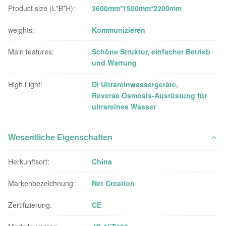
Product size (L*B*H):
3600mm*1500mm*2200mm
weights:
Kommunizieren
Main features:
Schöne Struktur, einfacher Betrieb
und Wartung
High Light:
Dl Ultrareinwassergeräte
,
Reverse Osmosis-Ausrüstung für
ultrareines Wasser
Wesentliche Eigenschaften
Herkunftsort:
China
Markenbezeichnung:
Net Creation
Zertifizierung:
CE