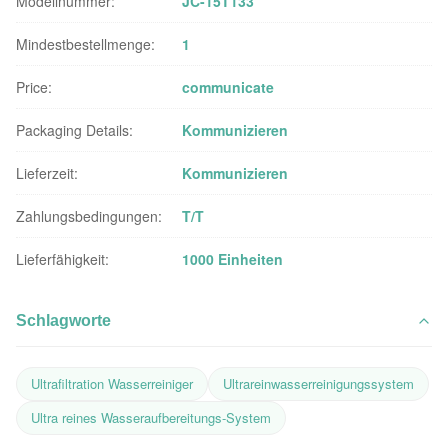
Modellnummer:
JC-15T133
Mindestbestellmenge:
1
Price:
communicate
Packaging Details:
Kommunizieren
Lieferzeit:
Kommunizieren
Zahlungsbedingungen:
T/T
Lieferfähigkeit:
1000 Einheiten
Schlagworte
Ultrafiltration Wasserreiniger
Ultrareinwasserreinigungssystem
Ultra reines Wasseraufbereitungs-System