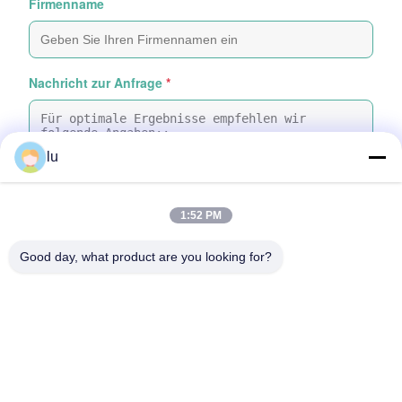
Firmenname
Nachricht zur Anfrage
*
lu
1:52 PM
Dateien anhängen
Good day, what product are you looking for?
Wählen Sie Dateien aus
Sie können bis zu 5 Dateien hochladen, wobei jede Datei maximal 10
MB groß sein darf.
Einreichen