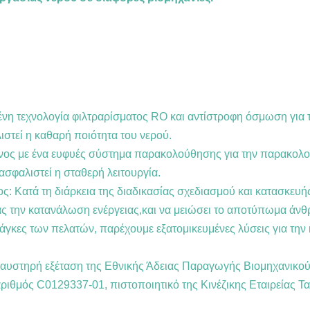
νη τεχνολογία φιλτραρίσματος RO και αντίστροφη όσμωση για 
ιστεί η καθαρή ποιότητα του νερού.
νος με ένα ευφυές σύστημα παρακολούθησης για την παρακολού
ασφαλιστεί η σταθερή λειτουργία.
ος: Κατά τη διάρκεια της διαδικασίας σχεδιασμού και κατασκε
ας την κατανάλωση ενέργειας,και να μειώσει το αποτύπωμα άνθ
άγκες των πελατών, παρέχουμε εξατομικευμένες λύσεις για τη
 αυστηρή εξέταση της Εθνικής Άδειας Παραγωγής Βιομηχανικού
ριθμός C0129337-01, πιστοποιητικό της Κινέζικης Εταιρείας Τ