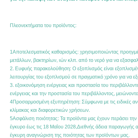
Πλεονεκτήματα του προϊόντος:
1Αποτελεσματικός καθαρισμός: χρησιμοποιώντας προηγμέ
μετάλλων, βακτηρίων, ιών κλπ. από το νερό για να εξασφαλ
2. Ευφυής παρακολούθηση: Ο εξοπλισμός είναι εξοπλισμέ
λειτουργίας του εξοπλισμού σε πραγματικό χρόνο για να εξ
3. εξοικονόμηση ενέργειας και προστασία του περιβάλλοντ
ενέργειας και την προστασία του περιβάλλοντος, μειώνοντ
4Προσαρμοσμένη εξυπηρέτηση: Σύμφωνα με τις ειδικές αν
κλίμακας και διαφορετικών χρήσεων.
5Ασφάλιση ποιότητας: Τα προϊόντα μας έχουν περάσει την
έγκυρο έως τις 18 Μαΐου 2028,Διεθνής άδεια παραγωγής α
έγκυρη αναγνώριση της ποιότητας των προϊόντων μας.