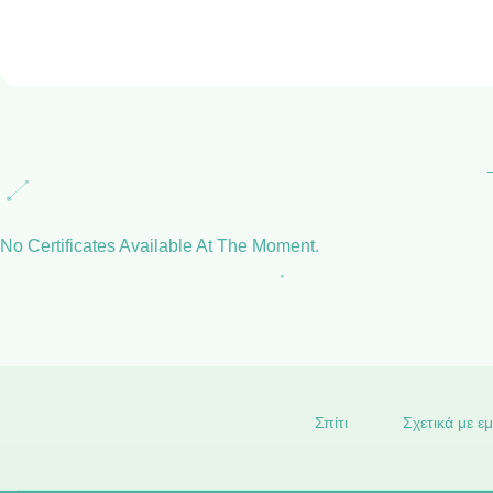
No Certificates Available At The Moment.
Σπίτι
Σχετικά με ε