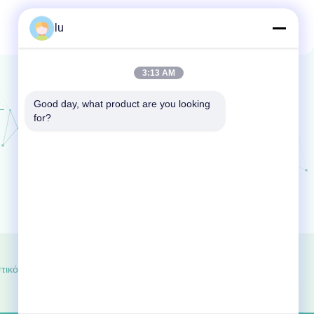
lu
3:13 AM
Good day, what product are you looking 
for?
στικότητας
Sitemap