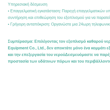
Υπηρεσιακή δέσμευση
• Επαγγελματική εγκατάσταση: Παροχή επαγγελματικών υπηρ
συντήρηση και επιθεώρηση του εξοπλισμού για να παρατείν
• Γρήγορη ανταπόκριση: Οργανώστε μια 24ωρη τηλεφωνική
Συμπέρασμα: Επιλέγοντας τον εξοπλισμό καθαρού νερ
Equipment Co., Ltd., δεν αποκτάτε μόνο ένα κομμάτι ε
και την επεξεργασία του νερούΔεσμευόμαστε να παρέ
προστασία των υδάτινων πόρων και του περιβάλλοντ