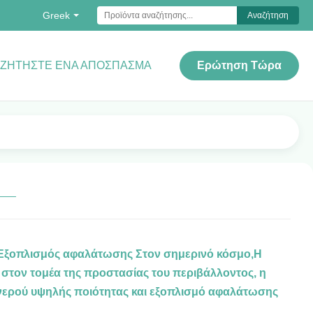
Greek
Αναζήτηση
ΖΗΤΉΣΤΕ ΈΝΑ ΑΠΌΣΠΑΣΜΑ
Ερώτηση Τώρα
 - Εξοπλισμός αφαλάτωσης Στον σημερινό κόσμο,Η
 στον τομέα της προστασίας του περιβάλλοντος, η
 νερού υψηλής ποιότητας και εξοπλισμό αφαλάτωσης