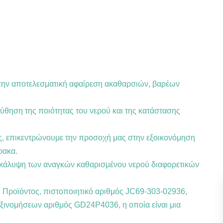
την αποτελεσματική αφαίρεση ακαθαρσιών, βαρέων
θηση της ποιότητας του νερού και της κατάστασης
υής, επικεντρώνουμε την προσοχή μας στην εξοικονόμηση
ρακα.
ν κάλυψη των αναγκών καθαρισμένου νερού διαφορετικών
 Προϊόντος, πιστοποιητικό αριθμός JC69-303-02936,
αξινομήσεων αριθμός GD24P4036, η οποία είναι μια