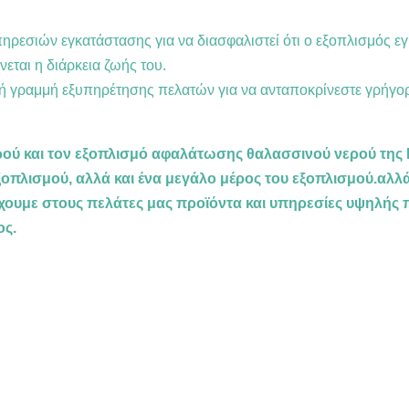
εσιών εγκατάστασης για να διασφαλιστεί ότι ο εξοπλισμός εγκ
εται η διάρκεια ζωής του.
 γραμμή εξυπηρέτησης πελατών για να ανταποκρίνεστε γρήγορα 
ού και τον εξοπλισμό αφαλάτωσης θαλασσινού νερού της 
ξοπλισμού, αλλά και ένα μεγάλο μέρος του εξοπλισμού.αλλά
χουμε στους πελάτες μας προϊόντα και υπηρεσίες υψηλής 
ος.