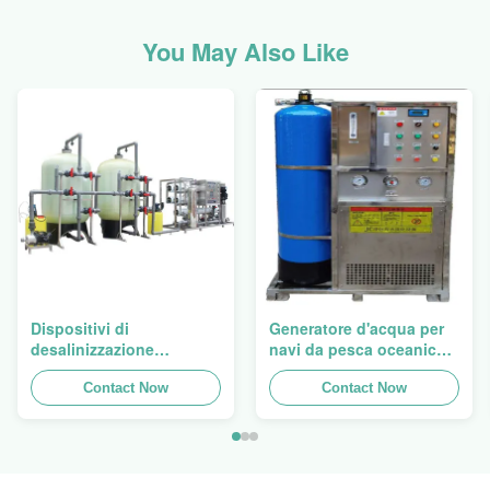
You May Also Like
Dispositivi di
Generatore d'acqua per
desalinizzazione
navi da pesca oceaniche
dell'acqua di mare con
2500W Livello di
membrana
Contact Now
trattamento secondario
Contact Now