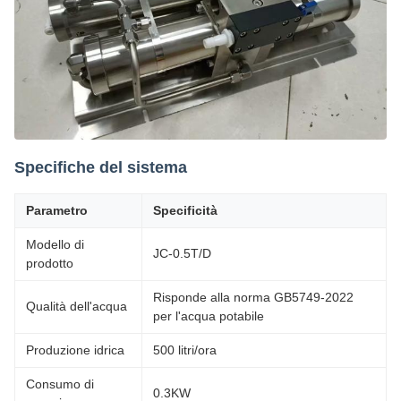
Specifiche del sistema
Parametro
Specificità
Modello di
JC-0.5T/D
prodotto
Risponde alla norma GB5749-2022
Qualità dell'acqua
per l'acqua potabile
Produzione idrica
500 litri/ora
Consumo di
0.3KW