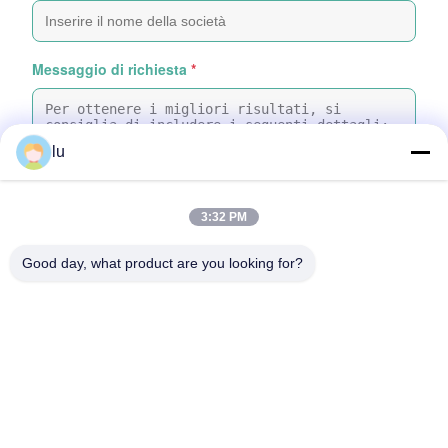
Messaggio di richiesta
*
lu
3:32 PM
Attachare file
Good day, what product are you looking for?
Selezionare i file
Puoi caricare fino a 5 file e ogni file può avere una dimensione
massima di 10 MB
Invia