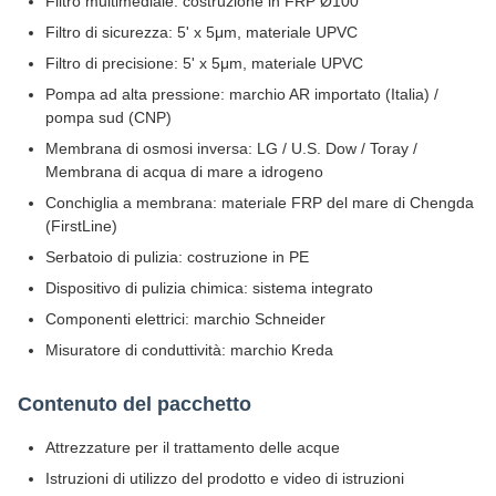
Filtro multimediale: costruzione in FRP Ø100
Filtro di sicurezza: 5' x 5μm, materiale UPVC
Filtro di precisione: 5' x 5μm, materiale UPVC
Pompa ad alta pressione: marchio AR importato (Italia) /
pompa sud (CNP)
Membrana di osmosi inversa: LG / U.S. Dow / Toray /
Membrana di acqua di mare a idrogeno
Conchiglia a membrana: materiale FRP del mare di Chengda
(FirstLine)
Serbatoio di pulizia: costruzione in PE
Dispositivo di pulizia chimica: sistema integrato
Componenti elettrici: marchio Schneider
Misuratore di conduttività: marchio Kreda
Contenuto del pacchetto
Attrezzature per il trattamento delle acque
Istruzioni di utilizzo del prodotto e video di istruzioni