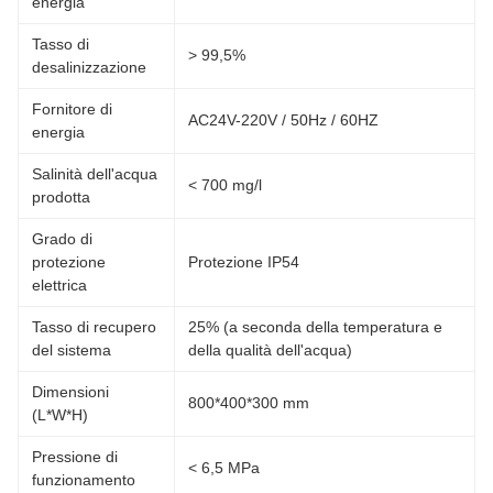
energia
Tasso di
> 99,5%
desalinizzazione
Fornitore di
AC24V-220V / 50Hz / 60HZ
energia
Salinità dell'acqua
< 700 mg/l
prodotta
Grado di
protezione
Protezione IP54
elettrica
Tasso di recupero
25% (a seconda della temperatura e
del sistema
della qualità dell'acqua)
Dimensioni
800*400*300 mm
(L*W*H)
Pressione di
< 6,5 MPa
funzionamento