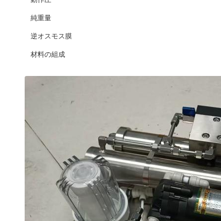
純重量
逆オスモス膜
材料の組成