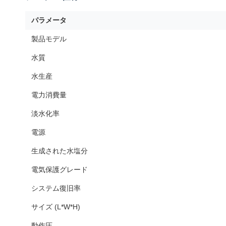
パラメータ
製品モデル
水質
水生産
電力消費量
淡水化率
電源
生成された水塩分
電気保護グレード
システム復旧率
サイズ (L*W*H)
動作圧