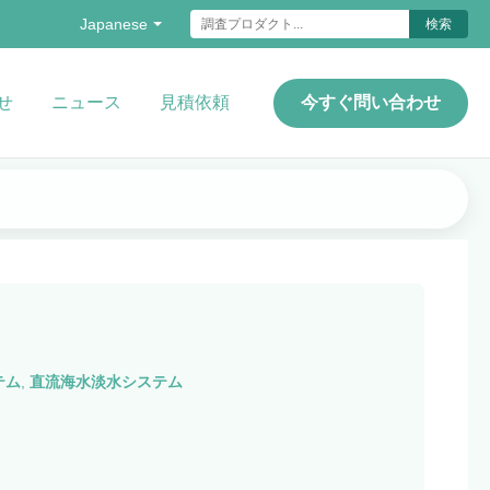
Japanese
検索
せ
ニュース
見積依頼
今すぐ問い合わせ
テム
,
直流海水淡水システム