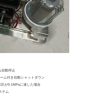
よる自動停止
アラーム付き自動シャットダウン
が0.1MPaに達した場合
ステム