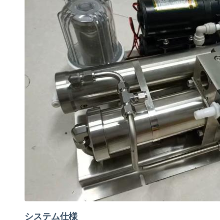
システム仕様