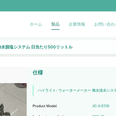
ホーム
製品
企業情報
お問い合わ
海水脱塩システム 日当たり500リットル
仕様
ハイライト:
ウォーターメーカー 海水淡水シス
Product Model:
JC-0.5T/D