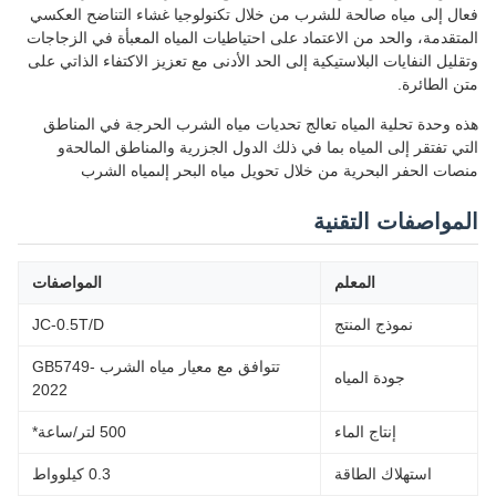
فعال إلى مياه صالحة للشرب من خلال تكنولوجيا غشاء التناضح العكسي
المتقدمة، والحد من الاعتماد على احتياطيات المياه المعبأة في الزجاجات
وتقليل النفايات البلاستيكية إلى الحد الأدنى مع تعزيز الاكتفاء الذاتي على
متن الطائرة.
هذه وحدة تحلية المياه تعالج تحديات مياه الشرب الحرجة في المناطق
التي تفتقر إلى المياه بما في ذلك الدول الجزرية والمناطق المالحةو
منصات الحفر البحرية من خلال تحويل مياه البحر إلىمياه الشرب
المواصفات التقنية
المعلم
المواصفات
نموذج المنتج
JC-0.5T/D
تتوافق مع معيار مياه الشرب GB5749-
جودة المياه
2022
إنتاج الماء
500 لتر/ساعة*
استهلاك الطاقة
0.3 كيلوواط