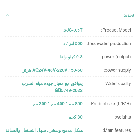
تحديد
Product Model:
JC-0.5T/د
freshwater production:
500 لتر / د
power (output):
0.3 كيلو واط
power supply:
AC24V-48V-220V / 50-60 هرتز
Water quality:
يتوافق مع معيار جودة مياه الشرب
GB5749-2022
Product size (L*B*H):
800 مم * 400 مم * 300 مم
weights:
30 كجم
Main features:
هيكل مدمج وسخي. سهل التشغيل والصيانة