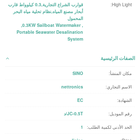
High Light:
قوارب الشراع التجارية,0.3 كيلوواط قارب
أبحار مصنع المياه,نظام تحلية مياه البحر
المحمول
,
0.3KW Sailboat Watermaker
,
Portable Seawater Desalination
System
الصفات الرئيسية
مكان المنشأ:
SINO
الاسم التجاري:
nettronics
الشهادة:
EC
رقم الموديل:
JC-0.5T/د
الحد الأدنى لكمية الطلب:
1