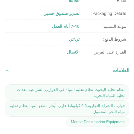
liaise
Price:
Packaging Details:
تصدير صندوق خشبي
موعد التسليم:
7-10 أيام العمل
شروط الدفع:
تي/تي
القدرة على العرض:
الاتصال
العلامات
نظام تحلية اليخوت,نظام تحلية المياه في القوارب الشراعية,معدات
تحلية المياه البحرية
قوارب الشراع التجارية,0.3 كيلوواط قارب أبحار مصنع المياه,نظام تحلية
مياه البحر المحمول
Marine Desalination Equipment