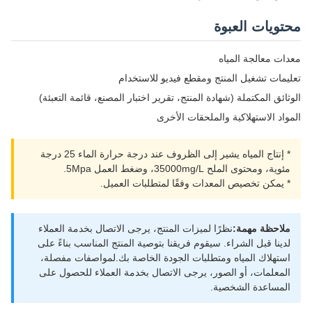
محتويات العبوة
معدات معالجة المياه
تعليمات تشغيل المنتج ومقطع فيديو للاستخدام
الوثائق المكتملة (شهادة المنتج، تقرير اختبار المصنع، قائمة التعبئة)
المواد الاستهلاكية والملحقات الأخرى
* إنتاج المياه يشير إلى الظروف عند درجة حرارة الماء 25 درجة
مئوية، ومحتوى الملح 35000mg/L، وضغط العمل 5Mpa.
* يمكن تخصيص المعدات وفقًا لمتطلبات العميل.
ملاحظة مهمة:
نظرًا لميزات المنتج، يرجى الاتصال بخدمة العملاء
لدينا قبل الشراء. سيقوم فريقنا بتوصية المنتج المناسب بناءً على
استهلاك المياه ومتطلبات الجودة الخاصة بك.لمواصفات مفصلة،
المعلمات، أو الصور، يرجى الاتصال بخدمة العملاء للحصول على
المساعدة الشخصية.