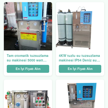
Tam otomatik tuzsuzlama
4KW tuzlu su tuzsuzlama
su makinesi 5000 watt
makinesi IP54 Deniz suyu
SUS316 Endüstriyel
tuzsuzlama cihazı
tuzsuzlama makinesi
En İyi Fiyatı Alın
En İyi Fiyatı Alın